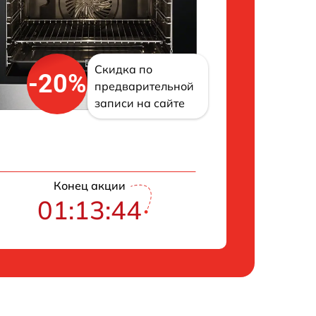
Скидка по
-20%
предварительной
записи на сайте
Конец акции
01:13:43