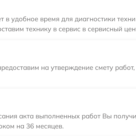
 в удобное время для диагностики техник
тавим технику в сервис в сервисный центр
редоставим на утверждение смету работ,
сания акта выполненных работ Вы получ
роком на 36 месяцев.