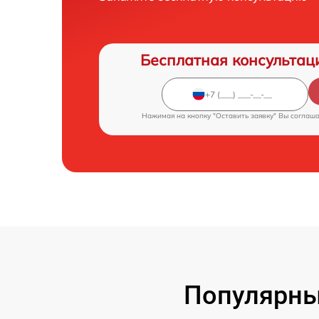
Бесплатная консультац
Нажимая на кнопку "Оставить заявку" Вы соглаш
Популярны