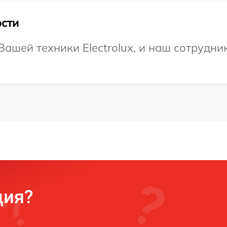
сти
ашей техники Electrolux, и наш сотрудни
ция?