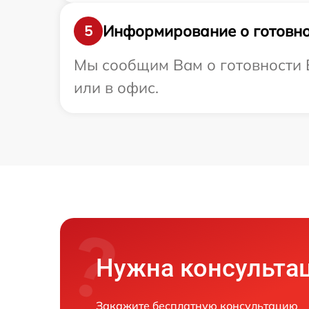
Информирование о готовно
5
Мы сообщим Вам о готовности В
или в офис.
Нужна консульта
Закажите бесплатную консультацию