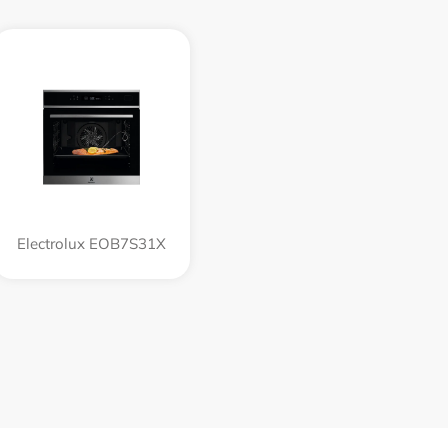
Electrolux EOB7S31X