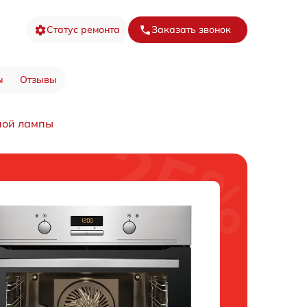
Статус ремонта
Заказать звонок
ы
Отзывы
ной лампы