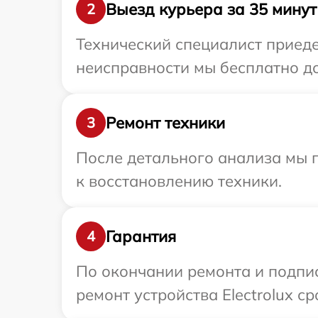
Выезд курьера за 35 минут
2
Технический специалист приедет
неисправности мы бесплатно дос
Ремонт техники
3
После детального анализа мы п
к восстановлению техники.
Гарантия
4
По окончании ремонта и подпи
ремонт устройства Electrolux с