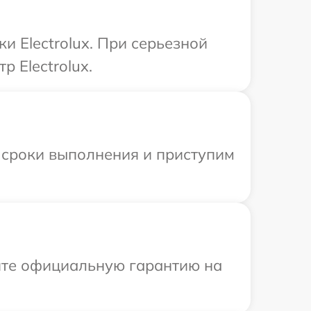
и Electrolux. При серьезной
 Electrolux.
 сроки выполнения и приступим
ите официальную гарантию на