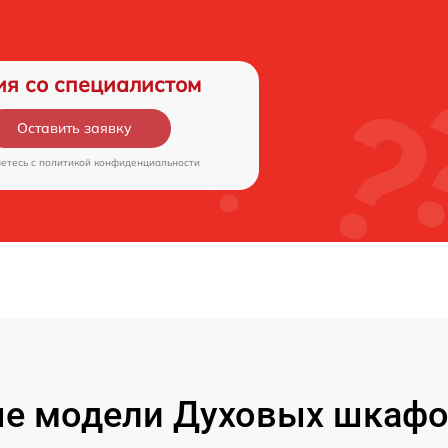
ия со специалистом
Оставить заявку
аетесь c
политикой конфиденциальности
е модели Духовых шкафов 