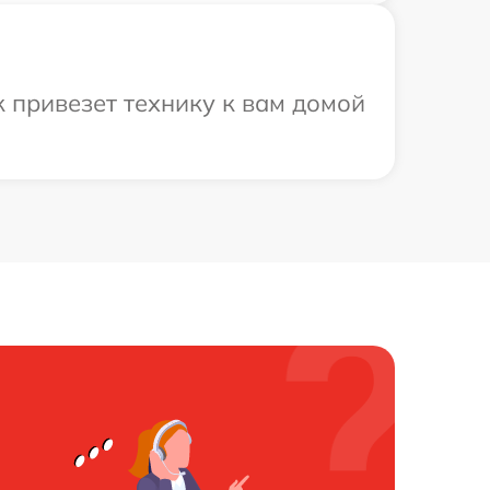
к привезет технику к вам домой