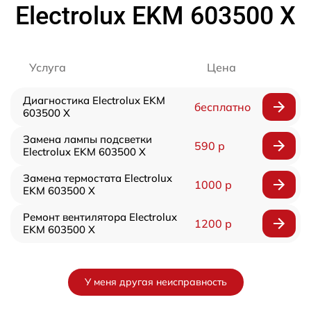
Electrolux EKM 603500 X
Услуга
Цена
Диагностика Electrolux EKM
бесплатно
603500 X
Замена лампы подсветки
590 р
Electrolux EKM 603500 X
Замена термостата Electrolux
1000 р
EKM 603500 X
Ремонт вентилятора Electrolux
1200 р
EKM 603500 X
У меня другая неисправность