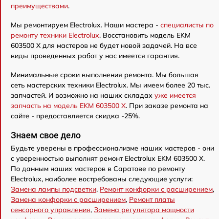
преимуществами
.
Мы ремонтируем Electrolux. Наши мастера -
специалисты по
ремонту техники Electrolux
. Восстановить модель EKM
603500 X для мастеров не будет новой задачей. На все
виды проведенных работ у нас имеется гарантия.
Минимальные сроки выполнения ремонта. Мы большая
сеть мастерских техники Electrolux. Мы имеем более 20 тыс.
запчастей. И возможно на наших складах
уже имеется
запчасть на модель EKM 603500 X
. При заказе ремонта на
сайте - предоставляется скидка -25%.
Знаем свое дело
Будьте уверены в профессионализме наших мастеров - они
с уверенностью выполнят ремонт Electrolux EKM 603500 X.
По данным наших мастеров в Саратове по ремонту
Electrolux, наиболее востребованы следующие услуги:
Замена лампы подсветки
,
Ремонт конфорки с расширением
,
Замена конфорки с расширением
,
Ремонт платы
сенсорного управления
,
Замена регулятора мощности