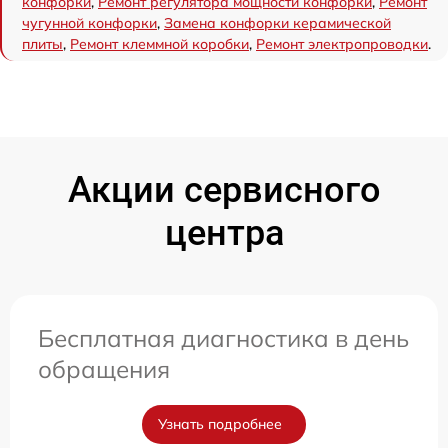
конфорки
,
Ремонт регулятора мощности конфорки
,
Ремонт
чугунной конфорки
,
Замена конфорки керамической
плиты
,
Ремонт клеммной коробки
,
Ремонт электропроводки
.
Акции сервисного
центра
Бесплатная диагностика в день
обращения
Узнать подробнее