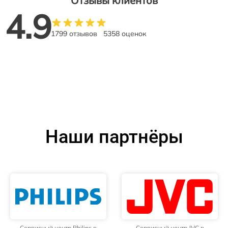
Отзывы клиентов
4.9
1799 отзывов
5358 оценок
Наши партнёры
Сервисный центр Philips в
Сервисный центр JVC в