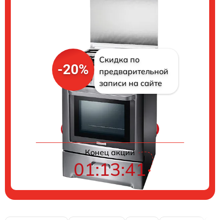
Скидка по
-20%
предварительной
записи на сайте
Цены на ремонт
Конец акции
01:13:40