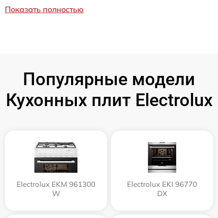
Показать полностью
Популярные модели
Кухонных плит Electrolux
Electrolux EKM 961300
Electrolux EKI 96770
W
DX