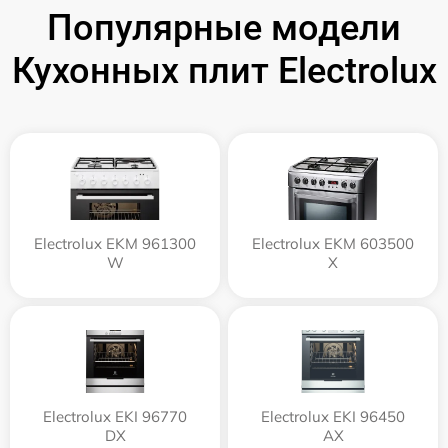
Популярные модели
Кухонных плит Electrolux
Electrolux EKM 961300
Electrolux EKM 603500
W
X
Electrolux EKI 96770
Electrolux EKI 96450
DX
AX