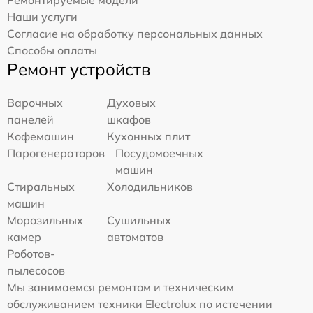
Ремонтируемые модели
Наши услуги
Согласие на обработку персональных данных
Способы оплаты
Ремонт устройств
Варочных
Духовых
панелей
шкафов
Кофемашин
Кухонных плит
Парогенераторов
Посудомоечных
машин
Стиральных
Холодильников
машин
Морозильных
Сушильных
камер
автоматов
Роботов-
пылесосов
Мы занимаемся ремонтом и техническим
обслуживанием техники Electrolux по истечении