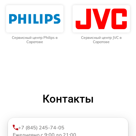
Сервисный центр Philips в
Сервисный центр JVC в
Саратове
Саратове
Контакты
+7 (845) 245-74-05
Ежедневно с 9:00 до 21:00